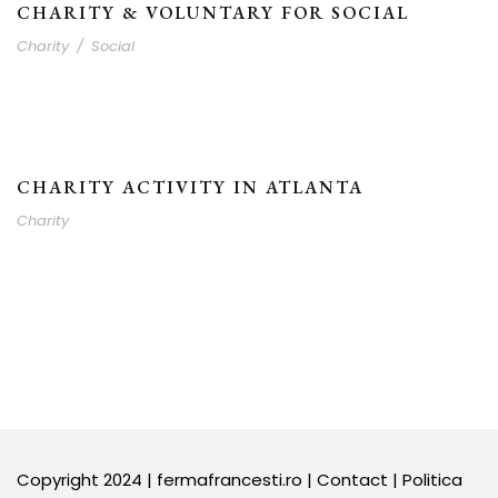
CHARITY & VOLUNTARY FOR SOCIAL
Charity
/
Social
CHARITY ACTIVITY IN ATLANTA
Charity
Copyright 2024 | fermafrancesti.ro |
Contact
|
Politica