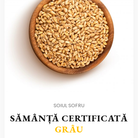
SOIUL SOFRU
SĂMÂNȚĂ CERTIFICATĂ
GRÂU