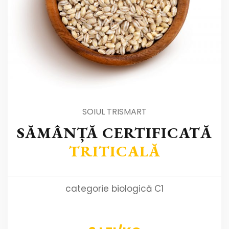
SOIUL TRISMART
SĂMÂNȚĂ CERTIFICATĂ
TRITICALĂ
categorie biologică C1