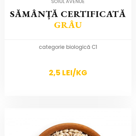
SOIUL AVENUE
SĂMÂNȚĂ CERTIFICATĂ
GRÂU
categorie biologică C1
2,5 LEI/KG