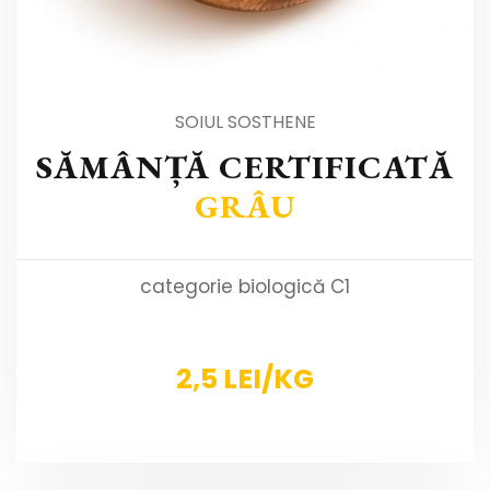
SOIUL SOSTHENE
SĂMÂNȚĂ CERTIFICATĂ
GRÂU
categorie biologică C1
2,5 LEI/KG